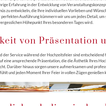
hrige Erfahrung in der Entwicklung von Veranstaltungskonzept
 zu entwickeln, die Ihre individuellen Vorlieben und Wünsc
r perfekten Ausführung kümmern wir uns um jedes Detail, um s
vergesslichen Höhepunkt Ihres besonderen Tages wird.
keit von Präsentation 
nd der Service während der Hochzeitsfeier sind entscheidend 
f eine ansprechende Präsentation, die die Ästhetik Ihres Hoc
richt. Darüber hinaus sorgen unsere aufmerksamen und profess
l fühlt und jeden Moment Ihrer Feier in vollen Zügen genießen 