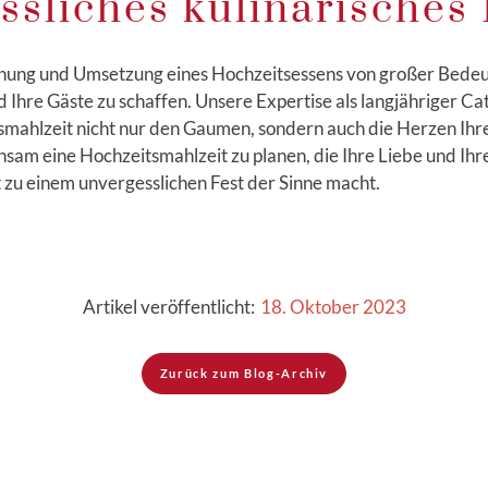
ssliches kulinarisches 
Planung und Umsetzung eines Hochzeitsessens von großer Bedeu
nd Ihre Gäste zu schaffen. Unsere Expertise als langjähriger C
tsmahlzeit nicht nur den Gaumen, sondern auch die Herzen Ihr
sam eine Hochzeitsmahlzeit zu planen, die Ihre Liebe und Ihr
 zu einem unvergesslichen Fest der Sinne macht.
Artikel veröffentlicht:
18. Oktober 2023
Zurück zum Blog-Archiv