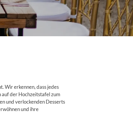
nt. Wir erkennen, dass jedes
n auf der Hochzeitstafel zum
ten und verlockenden Desserts
verwöhnen und ihre