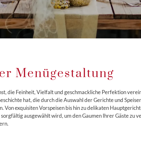
der Menügestaltung
t, die Feinheit, Vielfalt und geschmackliche Perfektion verei
Geschichte hat, die durch die Auswahl der Gerichte und Speise
 Von exquisiten Vorspeisen bis hin zu delikaten Hauptgerich
cht sorgfältig ausgewählt wird, um den Gaumen Ihrer Gäste zu 
ern.