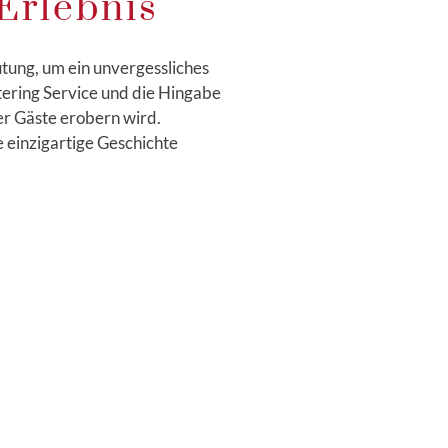
Erlebnis
tung, um ein unvergessliches
atering Service und die Hingabe
er Gäste erobern wird.
e einzigartige Geschichte