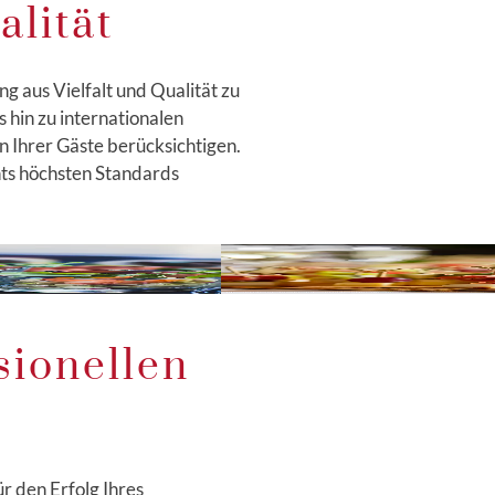
alität
 aus Vielfalt und Qualität zu
s hin zu internationalen
n Ihrer Gäste berücksichtigen.
chts höchsten Standards
sionellen
r den Erfolg Ihres