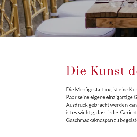
Die Kunst 
Die Menügestaltung ist eine Kuns
Paar seine eigene einzigartige 
Ausdruck gebracht werden kann.
ist es wichtig, dass jedes Geri
Geschmacksknospen zu begeist