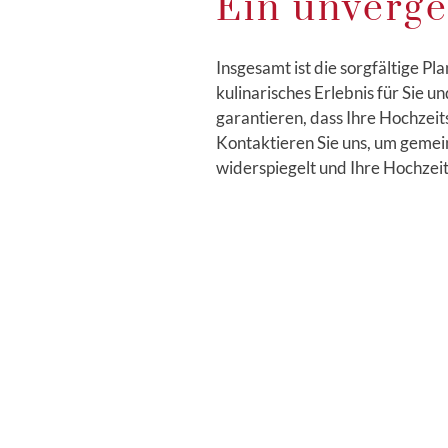
Ein unverge
Insgesamt ist die sorgfältige 
kulinarisches Erlebnis für Sie u
garantieren, dass Ihre Hochzei
Kontaktieren Sie uns, um gemein
widerspiegelt und Ihre Hochzeit