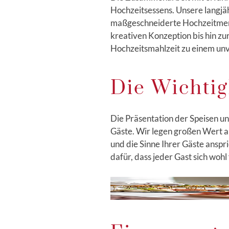
Hochzeitsessens. Unsere langjä
maßgeschneiderte Hochzeitmenüs
kreativen Konzeption bis hin zu
Hochzeitsmahlzeit zu einem un
Die Wichtig
Die Präsentation der Speisen u
Gäste. Wir legen großen Wert au
und die Sinne Ihrer Gäste ansp
dafür, dass jeder Gast sich woh