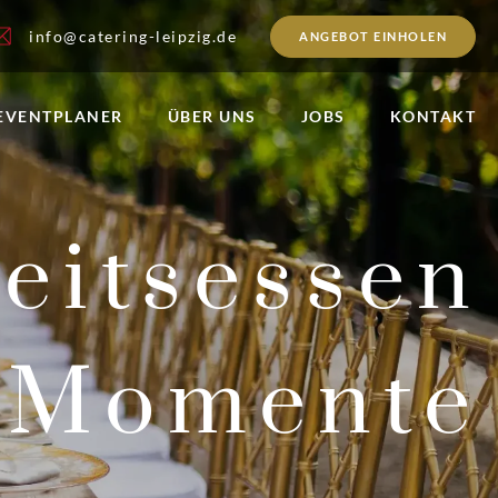
info@catering-leipzig.de
ANGEBOT EINHOLEN
EVENTPLANER
ÜBER UNS
JOBS
KONTAKT
eitsessen
e Momente