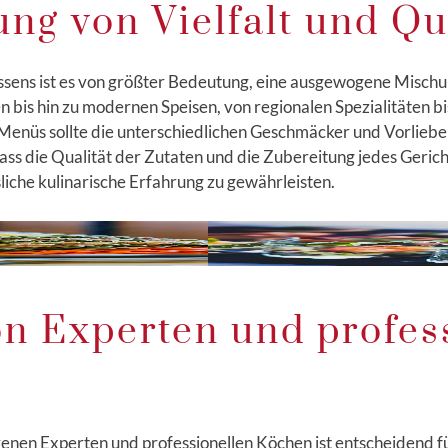
ng von Vielfalt und Qu
sens ist es von größter Bedeutung, eine ausgewogene Mischung
n bis hin zu modernen Speisen, von regionalen Spezialitäten bi
es Menüs sollte die unterschiedlichen Geschmäcker und Vorliebe
, dass die Qualität der Zutaten und die Zubereitung jedes Geri
iche kulinarische Erfahrung zu gewährleisten.
on Experten und profes
nen Experten und professionellen Köchen ist entscheidend fü