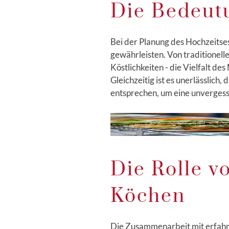
Die Bedeutu
Bei der Planung des Hochzeitses
gewährleisten. Von traditionelle
Köstlichkeiten - die Vielfalt d
Gleichzeitig ist es unerlässlich
entsprechen, um eine unvergessl
Die Rolle v
Köchen
Die Zusammenarbeit mit erfahre