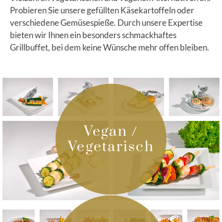
Probieren Sie unsere gefüllten Käsekartoffeln oder
verschiedene Gemüsespieße. Durch unsere Expertise
bieten wir Ihnen ein besonders schmackhaftes
Grillbuffet, bei dem keine Wünsche mehr offen bleiben.
Vegan /
Vegetarisch