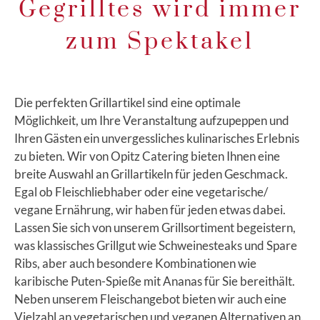
Gegrilltes wird immer
zum Spektakel
Die perfekten Grillartikel sind eine optimale
Möglichkeit, um Ihre Veranstaltung aufzupeppen und
Ihren Gästen ein unvergessliches kulinarisches Erlebnis
zu bieten. Wir von Opitz Catering bieten Ihnen eine
breite Auswahl an Grillartikeln für jeden Geschmack.
Egal ob Fleischliebhaber oder eine vegetarische/
vegane Ernährung, wir haben für jeden etwas dabei.
Lassen Sie sich von unserem Grillsortiment begeistern,
was klassisches Grillgut wie Schweinesteaks und Spare
Ribs, aber auch besondere Kombinationen wie
karibische Puten-Spieße mit Ananas für Sie bereithält.
Neben unserem Fleischangebot bieten wir auch eine
Vielzahl an vegetarischen und veganen Alternativen an.