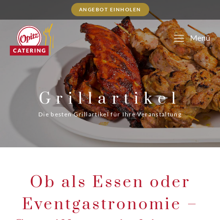
ANGEBOT EINHOLEN
Menü
Grillartikel
Die besten Grillartikel für Ihre Veranstaltung
Ob als Essen oder
Eventgastronomie –