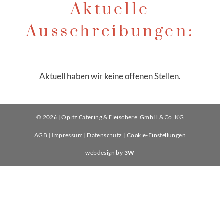
Aktuelle
Ausschreibungen:
Aktuell haben wir keine offenen Stellen.
© 2026 | Opitz Catering & Fleischerei GmbH & Co. KG
AGB
|
Impressum
|
Datenschutz
|
Cookie-Einstellungen
webdesign by
3W