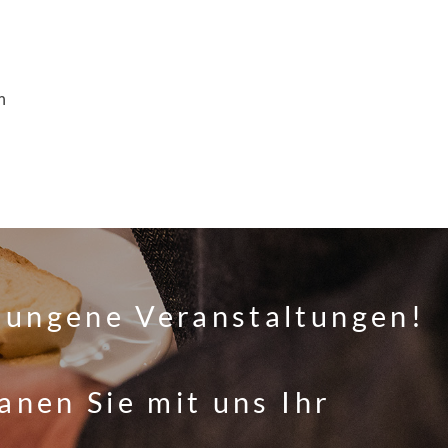
m
elungene Veranstaltungen!
anen Sie mit uns Ihr