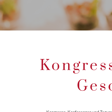
Kongres
Ges