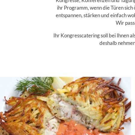
Kongresse, Konferenzen und Tagunge
ihr Programm, wenn die Türen sich ö
entspannen, stärken und einfach woh
Wir pass
Ihr Kongresscatering soll bei Ihnen a
deshalb nehmen 