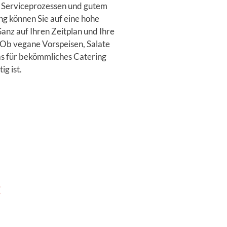
 Serviceprozessen und gutem
ng können Sie auf eine hohe
anz auf Ihren Zeitplan und Ihre
 Ob vegane Vorspeisen, Salate
as für bekömmliches Catering
ig ist.
: