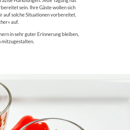
präzise Handlungen. Jede Tagung hat
ereitet sein. Ihre Gäste wollen sich
 auf solche Situationen vorbereitet.
her« auf.
mern in sehr guter Erinnerung bleiben,
 mitzugestalten.