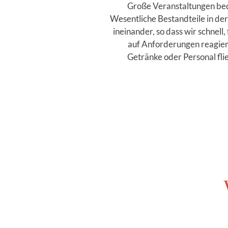
Große Veranstaltungen be
Wesentliche Bestandteile in der 
ineinander, so dass wir schnell
auf Anforderungen reagier
Getränke oder Personal flie