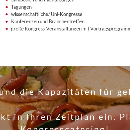
Tagungen
wissenschaftliche/ Uni-Kongresse
Konferenzen und Branchentreffen
große Kongress-Veranstaltungen mit Vortragsprogram
und die Kapazitäten für g
kt in Ihren Zeitplan ein. Pl
Kongresscatering!